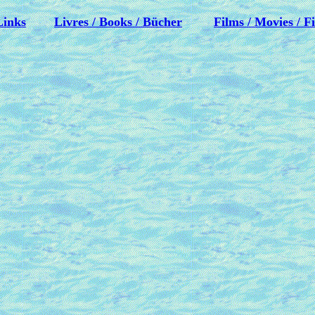
Links
Livres / Books / Bücher
Films / Movies / F