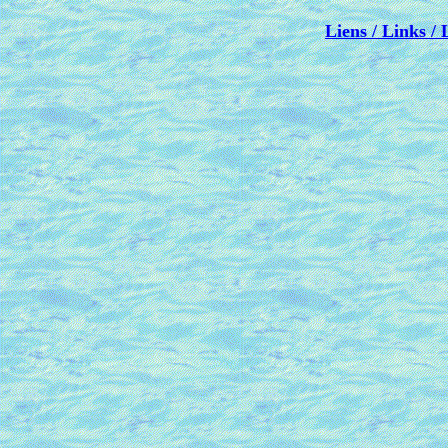
Liens / Links / 